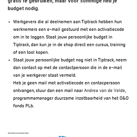
gratis te gebruiken, maar voor sommige heb je
budget nodig.
Werkgevers die al deelnemen aan Tiptrack hebben hun
werknemers een e-mail gestuurd met een
activatiecode
om in te loggen. Staat jouw persoonlijke budget in
Tiptrack, dan kun je in de shop direct een cursus, training
of een tool kopen.
Staat jouw persoonlijke budget nog
niet
in Tiptrack, neem
dan contact op met de contactpersoon die in de e-mail
van je werkgever staat vermeld.
Heb je
geen mail met activatiecode en contacpersoon
ontvangen
, stuur dan een mail naar
Andrea van de Velde
,
programmamanager duurzame inzetbaarheid van het O&O
fonds PLb.