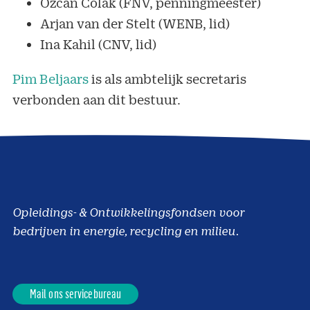
Özcan Colak (FNV, penningmeester)
Arjan van der Stelt (WENB, lid)
Ina Kahil (CNV, lid)
Pim Beljaars
is als ambtelijk secretaris
verbonden aan dit bestuur.
Opleidings- & Ontwikkelingsfondsen voor
bedrijven in energie, recycling en milieu.
Mail ons servicebureau