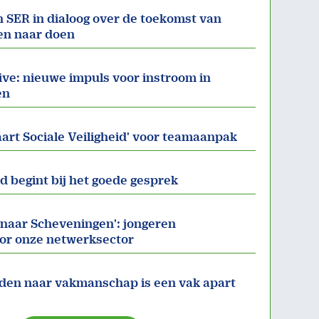
 SER in dialoog over de toekomst van
en naar doen
ive: nieuwe impuls voor instroom in
en
art Sociale Veiligheid' voor teamaanpak
id begint bij het goede gesprek
naar Scheveningen': jongeren
oor onze netwerksector
den naar vakmanschap is een vak apart