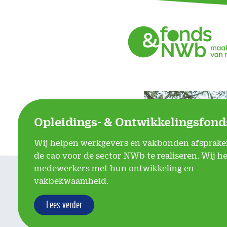
Opleidings- & Ontwikkelingsfon
Wij helpen werkgevers en vakbonden afsprake
de cao voor de sector NWb te realiseren. Wij h
medewerkers met hun ontwikkeling en
vakbekwaamheid.
Lees verder