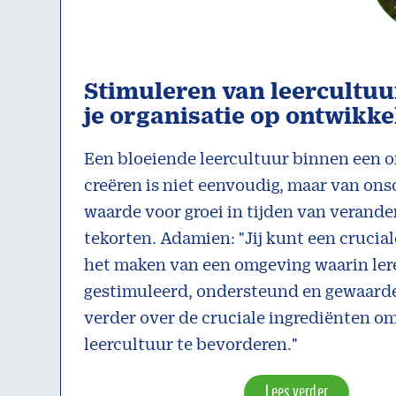
Stimuleren van leercultuur
je organisatie op ontwikkel
Een bloeiende leercultuur binnen een o
creëren is niet eenvoudig, maar van on
waarde voor groei in tijden van verande
tekorten. Adamien: "Jij kunt een crucial
het maken van een omgeving waarin le
gestimuleerd, ondersteund en gewaarde
verder over de cruciale ingrediënten o
leercultuur te bevorderen."
Lees verder