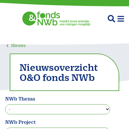
Nieuws
Nieuwsoverzicht
O&O fonds NWb
NWb Thema
NWb Project