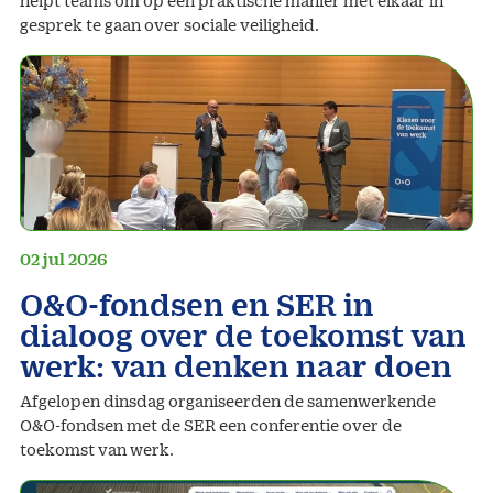
helpt teams om op een praktische manier met elkaar in
gesprek te gaan over sociale veiligheid.
02 jul 2026
O&O-fondsen en SER in
dialoog over de toekomst van
werk: van denken naar doen
Afgelopen dinsdag organiseerden de samenwerkende
O&O-fondsen met de SER een conferentie over de
toekomst van werk.