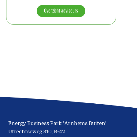
Overzicht adviseurs
Energy Business Park 'Arnhems Buiten'
Utrechtseweg 310, B-42