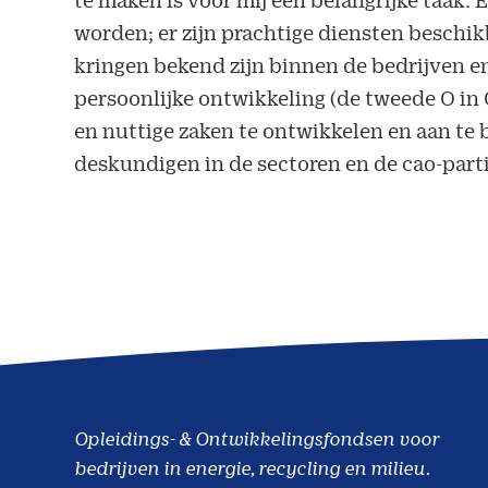
worden; er zijn prachtige diensten beschi
kringen bekend zijn binnen de bedrijven e
persoonlijke ontwikkeling (de tweede O i
en nuttige zaken te ontwikkelen en aan t
deskundigen in de sectoren en de cao-parti
Opleidings- & Ontwikkelingsfondsen voor
bedrijven in energie, recycling en milieu.