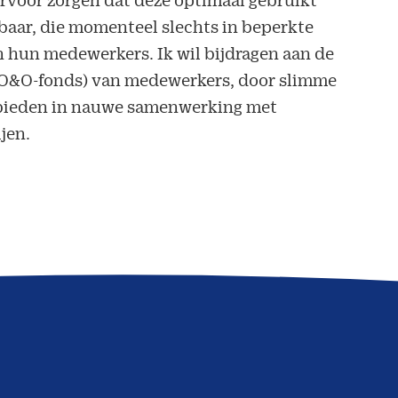
kbaar, die momenteel slechts in beperkte
n hun medewerkers. Ik wil bijdragen aan de
n O&O-fonds) van medewerkers, door slimme
e bieden in nauwe samenwerking met
jen.