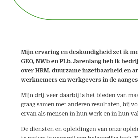
Mijn ervaring en deskundigheid zet ik m
GEO, NWb en PLb. Jarenlang heb ik bedri
over HRM, duurzame inzetbaarheid en ar
werknemers en werkgevers in de aangesl
Mijn drijfveer daarbij is het bieden van m
graag samen met anderen resultaten, bij vo
ervan als mensen in hun werk en in hun va
De diensten en opleidingen van onze ople
te maken is voor mij een belangrijke taak.