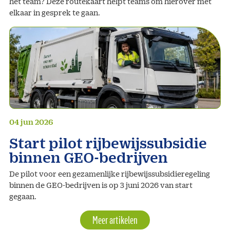
het team? Deze routekaart helpt teams om hierover met
elkaar in gesprek te gaan.
04 jun 2026
Start pilot rijbewijssubsidie
binnen GEO-bedrijven
De pilot voor een gezamenlijke rijbewijssubsidieregeling
binnen de GEO-bedrijven is op 3 juni 2026 van start
gegaan.
Meer artikelen