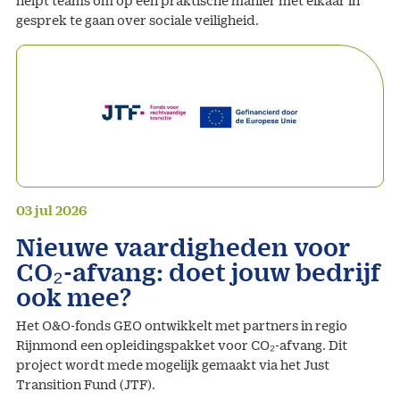
helpt teams om op een praktische manier met elkaar in
gesprek te gaan over sociale veiligheid.
03 jul 2026
Nieuwe vaardigheden voor
CO₂-afvang: doet jouw bedrijf
ook mee?
Het O&O-fonds GEO ontwikkelt met partners in regio
Rijnmond een opleidingspakket voor CO₂-afvang. Dit
project wordt mede mogelijk gemaakt via het Just
Transition Fund (JTF).