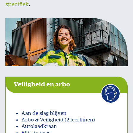
specifiek
.
Veiligheid en arbo
Aan de slag blijven
Arbo & Veiligheid (2 leerlijnen)
Autolaadkraan
Blijf de baas!