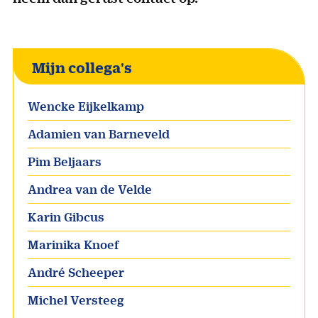
Mijn collega's
Wencke Eijkelkamp
Adamien van Barneveld
Pim Beljaars
Andrea van de Velde
Karin Gibcus
Marinika Knoef
André Scheeper
Michel Versteeg